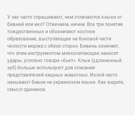
У нас часто спрашивают, чем отличаются клыки от
бивней или икл? Отвечаем, ничем. Все три понятия
тождественные и обозначают костное
образование, выступающее на боковой части
челюсти моржа с обеих сторон. Бивень означает,
что этим инструментом млекопитающее наносит
удары, условно говоря «бьет». Клык (удлиненный
зуб) больше используют для описания
представителей хищных животных. Иклой часто
называют бивни на украинском языке. Как видите,
смысл одинаков.