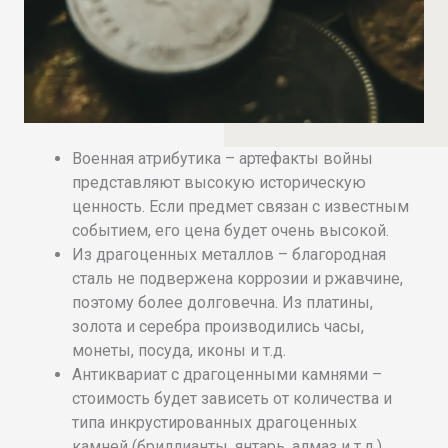
Военная атрибутика – артефакты войны
представляют высокую историческую
ценность. Если предмет связан с известным
событием, его цена будет очень высокой.
Из драгоценных металлов – благородная
сталь не подвержена коррозии и ржавчине,
поэтому более долговечна. Из платины,
золота и серебра производились часы,
монеты, посуда, иконы и т.д.
Антиквариат с драгоценными камнями –
стоимость будет зависеть от количества и
типа инкрустированных драгоценных
камней (бриллианты, янтарь, алмаз и т.д.).