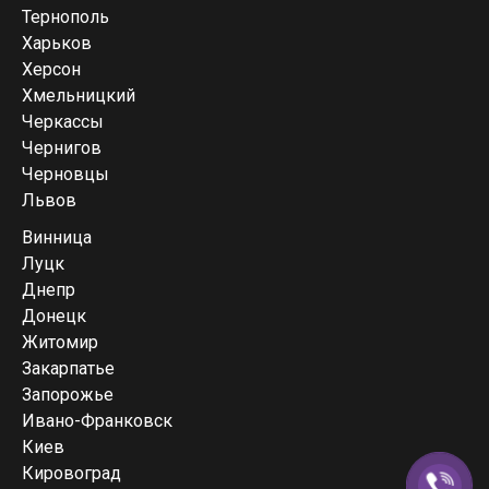
Тернополь
Харьков
Херсон
Хмельницкий
Черкассы
Чернигов
Черновцы
Львов
Винница
Луцк
Днепр
Донецк
Житомир
Закарпатье
Запорожье
Ивано-Франковск
Киев
Кировоград