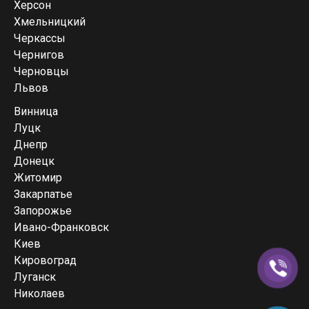
Херсон
Хмельницкий
Черкассы
Чернигов
Черновцы
Львов
Винница
Луцк
Днепр
Донецк
Житомир
Закарпатье
Запорожье
Ивано-Франковск
Киев
Кировоград
Луганск
Николаев