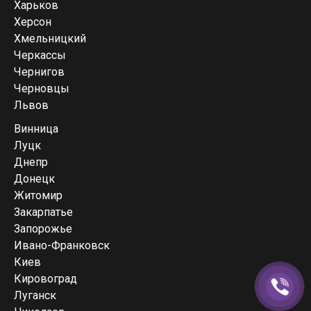
Харьков
Херсон
Хмельницкий
Черкассы
Чернигов
Черновцы
Львов
Винница
Луцк
Днепр
Донецк
Житомир
Закарпатье
Запорожье
Ивано-Франковск
Киев
Кировоград
Луганск