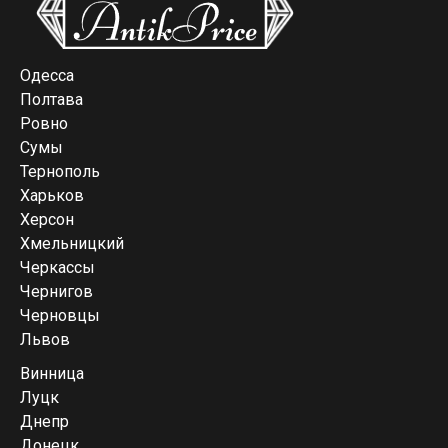
Одесса
Полтава
Ровно
Сумы
Тернополь
Харьков
Херсон
Хмельницкий
Черкассы
Чернигов
Черновцы
Львов
Винница
Луцк
Днепр
Донецк