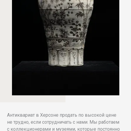
Антиквариат в Херсоне продать по высокой цене
не трудно, если сотрудничать с нами. Мы работаем
с коллекционерами и музеями, которые постоянно