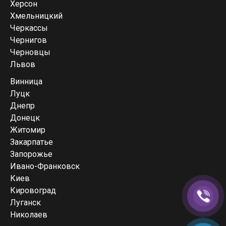
Херсон
Хмельницкий
Черкассы
Чернигов
Черновцы
Львов
Винница
Луцк
Днепр
Донецк
Житомир
Закарпатье
Запорожье
Ивано-Франковск
Киев
Кировоград
Луганск
Николаев