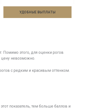
УДОБНЫЕ ВЫПЛАТЫ
. Помимо этого, для оценки рогов
ю цену невозможно.
рогов с редким и красивым оттенком.
этот показатель, тем больше баллов и