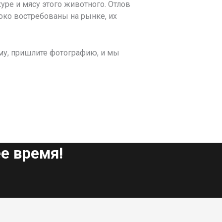
уре и мясу этого животного. Отлов
око востребованы на рынке, их
му, пришлите фотографию, и мы
е время!