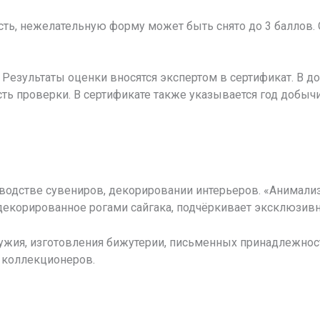
ть, нежелательную форму может быть снято до 3 баллов.
у. Результаты оценки вносятся экспертом в сертификат. В 
ь проверки. В сертификате также указывается год добычи (
водстве сувениров, декорировании интерьеров. «Анимали
декорированное рогами сайгака, подчёркивает эксклюзивно
ужия, изготовления бижутерии, письменных принадлежност
 коллекционеров.