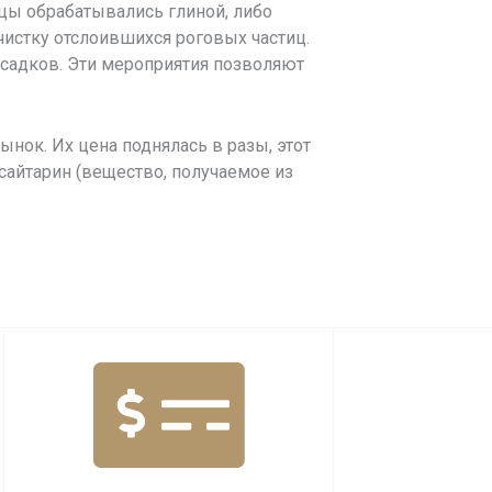
нцы обрабатывались глиной, либо
чистку отслоившихся роговых частиц.
садков. Эти мероприятия позволяют
нок. Их цена поднялась в разы, этот
сайтарин (вещество, получаемое из