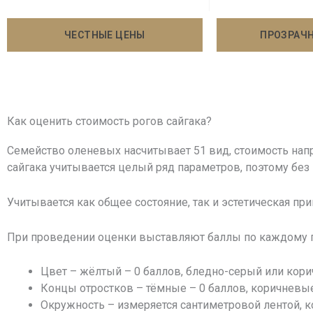
ЧЕСТНЫЕ ЦЕНЫ
ПРОЗРАЧ
Как оценить стоимость рогов сайгака?
Семейство оленевых насчитывает 51 вид, стоимость напр
сайгака учитывается целый ряд параметров, поэтому бе
Учитывается как общее состояние, так и эстетическая п
При проведении оценки выставляют баллы по каждому па
Цвет – жёлтый – 0 баллов, бледно-серый или корич
Концы отростков – тёмные – 0 баллов, коричневые 
Окружность – измеряется сантиметровой лентой, к