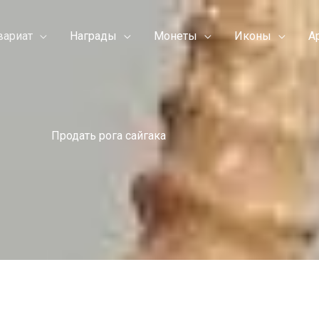
вариат
Награды
Монеты
Иконы
А
Продать рога сайгака