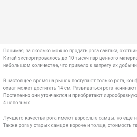
Понимая, за сколько можно продать рога сайгака, охотни
Китай экспортировалось до 10 тысяч пар ценного матери
небольшом количестве, что привело к запрету их добычи
В настоящее время на рынок поступают только рога, ко
охват может достигать 14 см. Развиваться рога начинают
Постепенно они утончаются и приобретают лирообразную
4 неполных.
Лучшего качества рога имеют взрослые самцы, но ещё не 
Также рога у старых самцов короче и толще, стоимость т