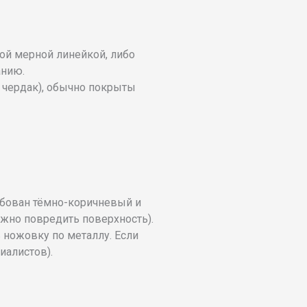
кой мерной линейкой, либо
анию.
 чердак), обычно покрыты
ебован тёмно-коричневый и
ожно повредить поверхность).
ь ножовку по металлу. Если
иалистов).