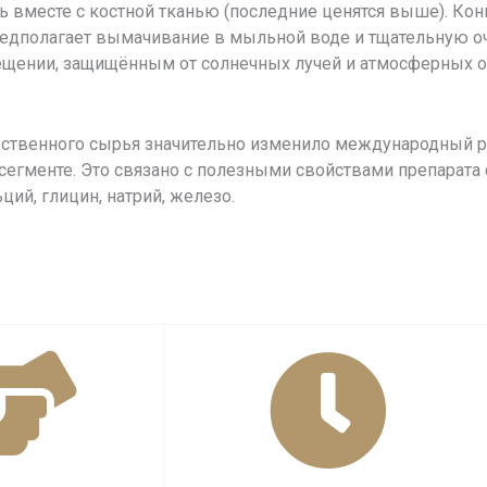
ь вместе с костной тканью (последние ценятся выше). Ко
предполагает вымачивание в мыльной воде и тщательную о
щении, защищённым от солнечных лучей и атмосферных о
рственного сырья значительно изменило международный ры
егменте. Это связано с полезными свойствами препарата 
ций, глицин, натрий, железо.