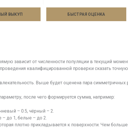
НЫЙ ВЫКУП
БЫСТРАЯ ОЦЕНКА
ямую зависит от численности популяции в текущий момент
з проведения квалифицированной проверки сказать точну
ривлекательность. Выше будет оценена пара симметричных 
раметру, после чего формируется сумма, например:
невый – 0.5, чёрный – 2.
– до 1, белые – до 2.
оторая плотно прикладывается к поверхности. Чем больше 