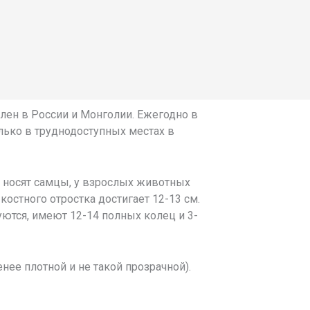
влен в России и Монголии. Ежегодно в
лько в труднодоступных местах в
и носят самцы, у взрослых животных
остного отростка достигает 12-13 см.
ются, имеют 12-14 полных колец и 3-
нее плотной и не такой прозрачной).