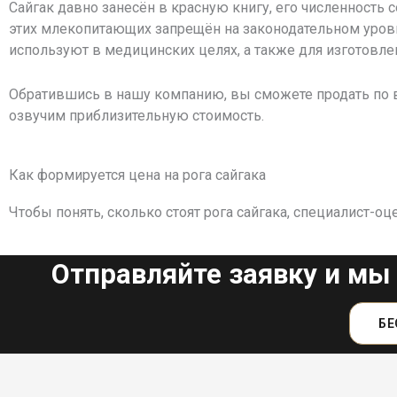
Сайгак давно занесён в красную книгу, его численность 
этих млекопитающих запрещён на законодательном уровне
используют в медицинских целях, а также для изготовл
Обратившись в нашу компанию, вы сможете продать по в
озвучим приблизительную стоимость.
Как формируется цена на рога сайгака
Чтобы понять, сколько стоят рога сайгака, специалист-
Отправляйте заявку и мы
БЕ