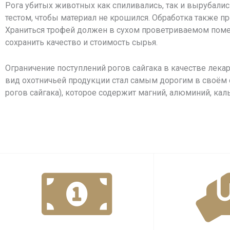
Рога убитых животных как спиливались, так и вырубалис
тестом, чтобы материал не крошился. Обработка также 
Храниться трофей должен в сухом проветриваемом поме
сохранить качество и стоимость сырья.
Ограничение поступлений рогов сайгака в качестве лека
вид охотничьей продукции стал самым дорогим в своём с
рогов сайгака), которое содержит магний, алюминий, каль