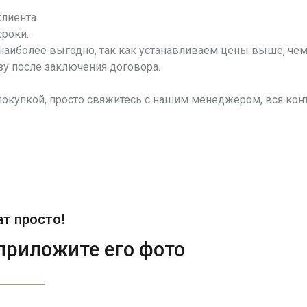
лиента.
сроки.
наиболее выгодно, так как устанавливаем цены выше, чем
у после заключения договора.
покупкой, просто свяжитесь с нашим менеджером, вся конт
т просто!
приложите его фото