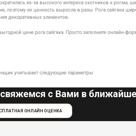
сократилась из-за высокого интереса охотников к рогам, шк
, поэтому их ценность выросла в разы. Рога сайгака шир
ения декоративных элементов.
ыгодной цене рога сайгака. Просто заполните онлайн-фор
оценщик учитывает следующие параметры:
 свяжемся с Вами в ближайше
СПЛАТНАЯ ОНЛАЙН ОЦЕНКА