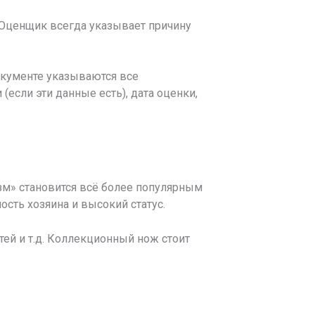
 Оценщик всегда указывает причину
документе указываются все
если эти данные есть), дата оценки,
зм» становится всё более популярным
сть хозяина и высокий статус.
ей и т.д. Коллекционный нож стоит